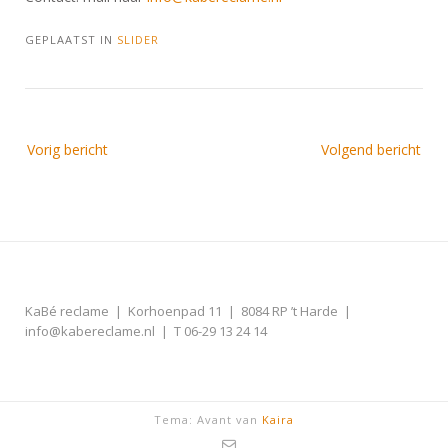
GEPLAATST IN
SLIDER
Bericht
Vorig bericht
Volgend bericht
navigatie
KaBé reclame | Korhoenpad 11 | 8084 RP ’t Harde |
info@kabereclame.nl | T 06-29 13 24 14
Tema: Avant van
Kaira